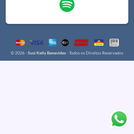
© 2026 -
Susi Kelly Benevides
- Todos os Direitos Reservados