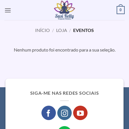
Skip
0
to
content
INÍCIO
/
LOJA
/
EVENTOS
Nenhum produto foi encontrado para a sua seleção.
SIGA-ME NAS REDES SOCIAIS