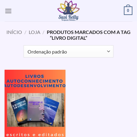
Skip
0
to
content
INÍCIO
/
LOJA
/
PRODUTOS MARCADOS COM A TAG
“LIVRO DIGITAL”