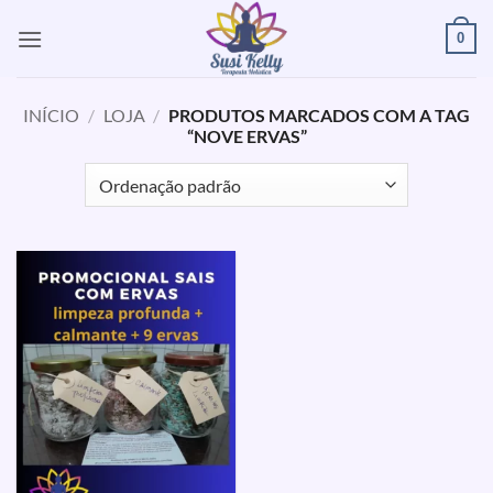
Skip
0
to
content
INÍCIO
/
LOJA
/
PRODUTOS MARCADOS COM A TAG
“NOVE ERVAS”